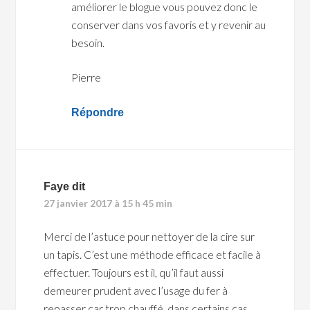
améliorer le blogue vous pouvez donc le
conserver dans vos favoris et y revenir au
besoin.
Pierre
Répondre
Faye
dit
27 janvier 2017 à 15 h 45 min
Merci de l’astuce pour nettoyer de la cire sur
un tapis. C’est une méthode efficace et facile à
effectuer. Toujours est il, qu’il faut aussi
demeurer prudent avec l’usage du fer à
repasser car trop chauffé, dans certains cas