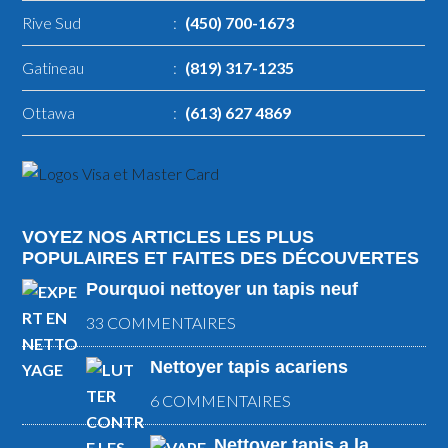
Rive Sud
:
(450) 700-1673
Gatineau
:
(819) 317-1235
Ottawa
:
(613) 627 4869
VOYEZ NOS ARTICLES LES PLUS
POPULAIRES ET FAITES DES DÉCOUVERTES
Pourquoi nettoyer un tapis neuf
33 COMMENTAIRES
Nettoyer tapis acariens
6 COMMENTAIRES
Nettoyer tapis a la