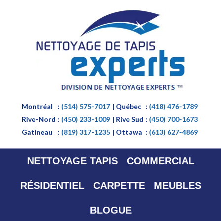
Montréal
:
(514) 575-7017
| Québec
:
(418) 476-1789
Rive-Nord
:
(450) 233-1009
| Rive Sud
:
(450) 700-1673
Gatineau
:
(819) 317-1235
| Ottawa
:
(613) 627-4869
NETTOYAGE TAPIS
COMMERCIAL
RÉSIDENTIEL
CARPETTE
MEUBLES
BLOGUE