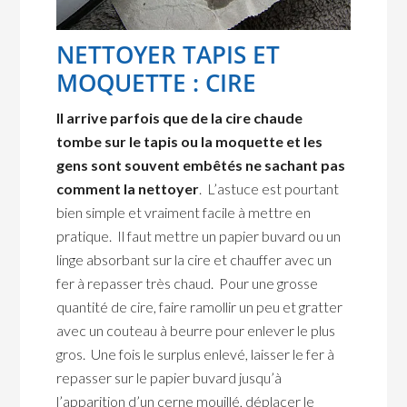
NETTOYER TAPIS ET
MOQUETTE : CIRE
Il arrive parfois que de la cire chaude
tombe sur le tapis ou la moquette et les
gens sont souvent embêtés ne sachant pas
comment la nettoyer
. L’astuce est pourtant
bien simple et vraiment facile à mettre en
pratique. Il faut mettre un papier buvard ou un
linge absorbant sur la cire et chauffer avec un
fer à repasser très chaud. Pour une grosse
quantité de cire, faire ramollir un peu et gratter
avec un couteau à beurre pour enlever le plus
gros. Une fois le surplus enlevé, laisser le fer à
repasser sur le papier buvard jusqu’à
l’apparition d’un cerne mouillé, déplacer le