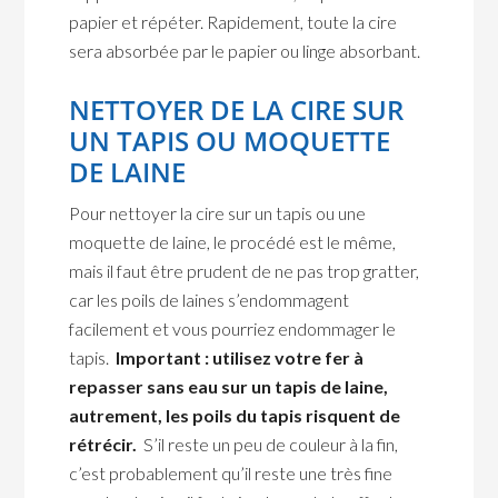
papier et répéter. Rapidement, toute la cire
sera absorbée par le papier ou linge absorbant.
NETTOYER DE LA CIRE SUR
UN TAPIS OU MOQUETTE
DE LAINE
Pour nettoyer la cire sur un tapis ou une
moquette de laine, le procédé est le même,
mais il faut être prudent de ne pas trop gratter,
car les poils de laines s’endommagent
facilement et vous pourriez endommager le
tapis.
Important : utilisez votre fer à
repasser sans eau sur un tapis de laine,
autrement, les poils du tapis risquent de
rétrécir.
S’il reste un peu de couleur à la fin,
c’est probablement qu’il reste une très fine