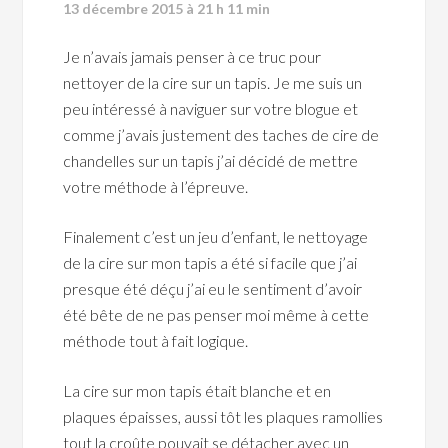
13 décembre 2015 à 21 h 11 min
Je n’avais jamais penser à ce truc pour
nettoyer de la cire sur un tapis. Je me suis un
peu intéressé à naviguer sur votre blogue et
comme j’avais justement des taches de cire de
chandelles sur un tapis j’ai décidé de mettre
votre méthode à l’épreuve.
Finalement c’est un jeu d’enfant, le nettoyage
de la cire sur mon tapis a été si facile que j’ai
presque été déçu j’ai eu le sentiment d’avoir
été bête de ne pas penser moi même à cette
méthode tout à fait logique.
La cire sur mon tapis était blanche et en
plaques épaisses, aussi tôt les plaques ramollies
tout la croûte pouvait se détacher avec un