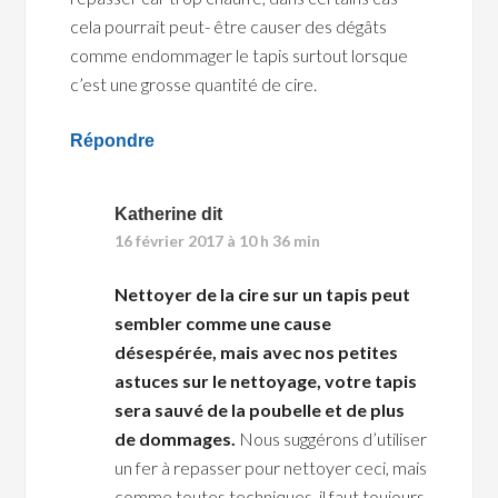
cela pourrait peut- être causer des dégâts
comme endommager le tapis surtout lorsque
c’est une grosse quantité de cire.
Répondre
Katherine
dit
16 février 2017 à 10 h 36 min
Nettoyer de la cire sur un tapis peut
sembler comme une cause
désespérée, mais avec nos petites
astuces sur le nettoyage, votre tapis
sera sauvé de la poubelle et de plus
de dommages.
Nous suggérons d’utiliser
un fer à repasser pour nettoyer ceci, mais
comme toutes techniques, il faut toujours