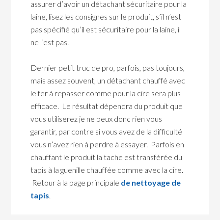
assurer d’avoir un détachant sécuritaire pour la
laine, lisez les consignes sur le produit, s’il n’est
pas spécifié qu’il est sécuritaire pour la laine, il
ne l’est pas.
Dernier petit truc de pro, parfois, pas toujours,
mais assez souvent, un détachant chauffé avec
le fer à repasser comme pour la cire sera plus
efficace. Le résultat dépendra du produit que
vous utiliserez je ne peux donc rien vous
garantir, par contre si vous avez de la difficulté
vous n’avez rien à perdre à essayer. Parfois en
chauffant le produit la tache est transférée du
tapis à la guenille chauffée comme avec la cire.
Retour à la page principale
de nettoyage de
tapis
.