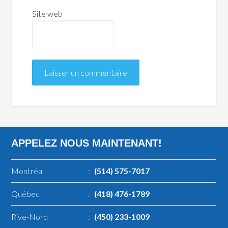
Site web
APPELEZ NOUS MAINTENANT!
Montréal
:
(514) 575-7017
Québec
:
(418) 476-1789
Rive-Nord
:
(450) 233-1009