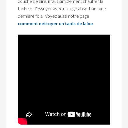
couche de cire, il faut simplement chauffer la
tache et l’essuyer avec un linge absorbant une
dernière fois. Voyez aussi notre page
comment nettoyer un tapis de laine
.