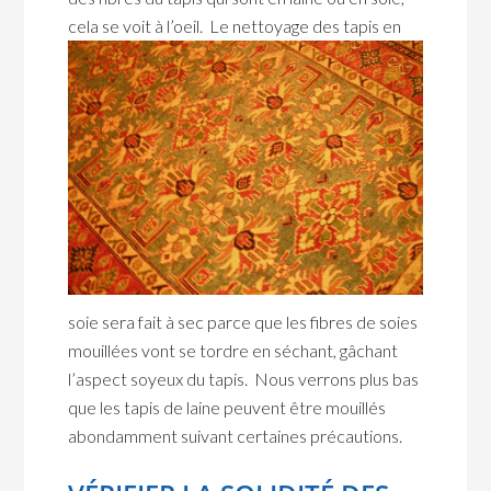
cela se
voit à l’oeil. Le nettoyage des tapis en
soie sera fait à sec parce que les fibres de soies
mouillées vont se tordre en séchant, gâchant
l’aspect soyeux du tapis. Nous verrons plus bas
que les tapis de laine peuvent être mouillés
abondamment suivant certaines précautions.