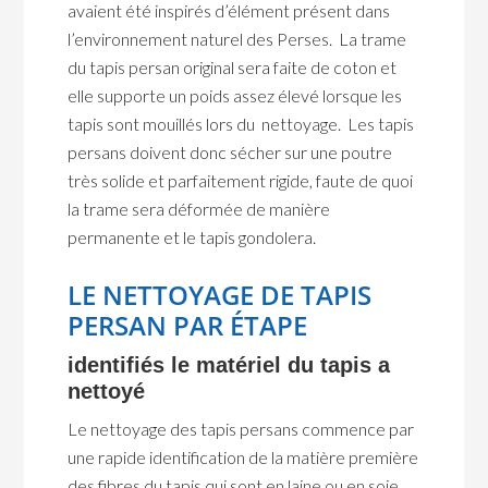
avaient été inspirés d’élément présent dans
l’environnement naturel des Perses. La trame
du tapis persan original sera faite de coton et
elle supporte un poids assez élevé lorsque les
tapis sont mouillés lors du nettoyage. Les tapis
persans doivent donc sécher sur une poutre
très solide et parfaitement rigide, faute de quoi
la trame sera déformée de manière
permanente et le tapis gondolera.
LE NETTOYAGE DE TAPIS
PERSAN PAR ÉTAPE
identifiés le matériel du tapis a
nettoyé
Le nettoyage des tapis persans commence par
une rapide identification de la matière première
des fibres du tapis qui sont en laine ou en soie,