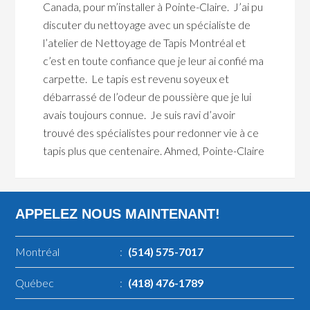
Canada, pour m’installer à Pointe-Claire. J’ai pu
discuter du nettoyage avec un spécialiste de
l’atelier de Nettoyage de Tapis Montréal et
c’est en toute confiance que je leur ai confié ma
carpette. Le tapis est revenu soyeux et
débarrassé de l’odeur de poussière que je lui
avais toujours connue. Je suis ravi d’avoir
trouvé des spécialistes pour redonner vie à ce
tapis plus que centenaire. Ahmed, Pointe-Claire
APPELEZ NOUS MAINTENANT!
Montréal
:
(514) 575-7017
Québec
:
(418) 476-1789