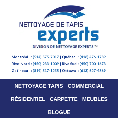
Montréal
:
(514) 575-7017
| Québec
:
(418) 476-1789
Rive-Nord
:
(450) 233-1009
| Rive Sud
:
(450) 700-1673
Gatineau
:
(819) 317-1235
| Ottawa
:
(613) 627-4869
NETTOYAGE TAPIS
COMMERCIAL
RÉSIDENTIEL
CARPETTE
MEUBLES
BLOGUE