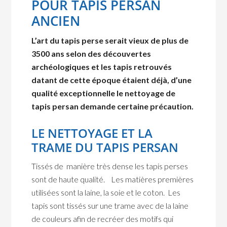
POUR TAPIS PERSAN
ANCIEN
L’art du tapis perse serait vieux de plus de
3500 ans selon des découvertes
archéologiques et les tapis retrouvés
datant de cette époque étaient déjà, d’une
qualité exceptionnelle le nettoyage de
tapis persan demande certaine précaution.
LE NETTOYAGE ET LA
TRAME DU TAPIS PERSAN
Tissés de manière très dense les tapis perses
sont de haute qualité. Les matières premières
utilisées sont la laine, la soie et le coton. Les
tapis sont tissés sur une trame avec de la laine
de couleurs afin de recréer des motifs qui