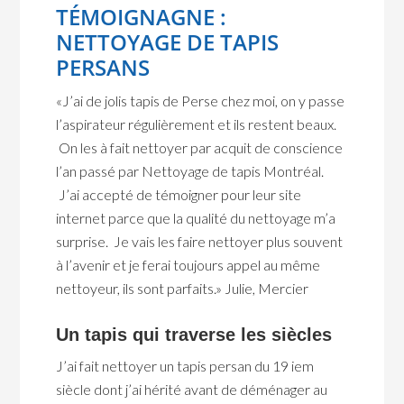
TÉMOIGNAGNE :
NETTOYAGE DE TAPIS
PERSANS
«J’ai de jolis tapis de Perse chez moi, on y passe
l’aspirateur régulièrement et ils restent beaux.
On les à fait nettoyer par acquit de conscience
l’an passé par Nettoyage de tapis Montréal.
J’ai accepté de témoigner pour leur site
internet parce que la qualité du nettoyage m’a
surprise. Je vais les faire nettoyer plus souvent
à l’avenir et je ferai toujours appel au même
nettoyeur, ils sont parfaits.» Julie, Mercier
Un tapis qui traverse les siècles
J’ai fait nettoyer un tapis persan du 19 iem
siècle dont j’ai hérité avant de déménager au