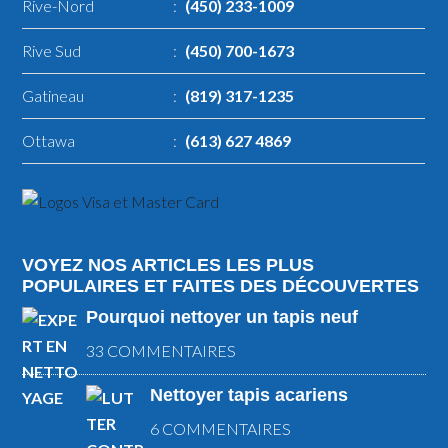
Rive-Nord
:
(450) 233-1009
Rive Sud
:
(450) 700-1673
Gatineau
:
(819) 317-1235
Ottawa
:
(613) 627 4869
VOYEZ NOS ARTICLES LES PLUS
POPULAIRES ET FAITES DES DÉCOUVERTES
Pourquoi nettoyer un tapis neuf
33 COMMENTAIRES
Nettoyer tapis acariens
6 COMMENTAIRES