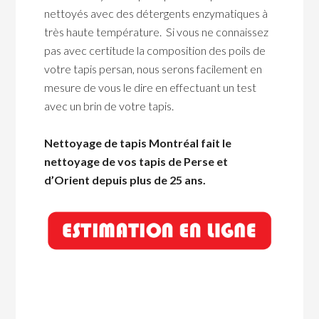
nettoyés avec des détergents enzymatiques à
très haute température. Si vous ne connaissez
pas avec certitude la composition des poils de
votre tapis persan, nous serons facilement en
mesure de vous le dire en effectuant un test
avec un brin de votre tapis.
Nettoyage de tapis Montréal fait le
nettoyage de vos tapis de Perse et
d’Orient depuis plus de 25 ans.