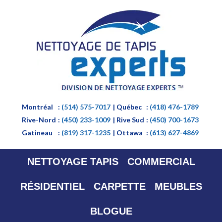
Montréal
:
(514) 575-7017
| Québec
:
(418) 476-1789
Rive-Nord
:
(450) 233-1009
| Rive Sud
:
(450) 700-1673
Gatineau
:
(819) 317-1235
| Ottawa
:
(613) 627-4869
NETTOYAGE TAPIS
COMMERCIAL
RÉSIDENTIEL
CARPETTE
MEUBLES
BLOGUE