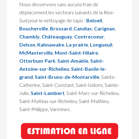
Nous desservons sans aucuns frais de
déplacement les secteurs suivants de la Rive-
Sud pour le nettoyage de tapis :
Beloeil
,
Boucherville
,
Brossard
,
Candiac
,
Carignan
,
Chambly
,
Châteauguay
,
Contrecoeur
,
Delson
,
Kahnawake
,
La prairie
,
Longueuil
,
McMasterville
,
Mont-Saint-Hilaire
,
Otterbunr Park
,
Saint-Amable
,
Saint-
Antoine-sur-Richelieu
,
Saint-Basile-le-
grand
,
Saint-Bruno-de-Montarville
, Sainte-
Catherine, Saint-Constant, Saint-Isidore, Sainte-
Julie,
Saint-Lambert
, Saint-Marc-sur-Richelieu,
Saint-Mathias-sur-Richelieu, Saint-Mathieu,
Saint-Philippe, Varennes.