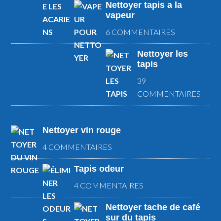
Nettoyer tapis a la
vapeur
6 COMMENTAIRES
Nettoyer les
tapis
39
COMMENTAIRES
Nettoyer vin rouge
4 COMMENTAIRES
Tapis odeur
4 COMMENTAIRES
Nettoyer tache de café
sur du tapis