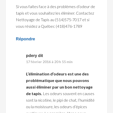
Si vous faites face à des problèmes d’odeur de
tapis et vous souhaitez les éliminer. Contactez
Nettoyage de Tapis au (514)575-7017 et si
vous résidez a Québec (418)476-1789
Répondre
pdery
dit
17 février 2016 à 20 h 55 min
L’élimination d’odeurs est une des
problématique que nous pouvons
aussi éliminer par un bon nettoyage
de tapis.
Les odeurs souvent en causes
sont la nicotine, le pipi de chat, l’humidité
ou la moisissure, les odeurs d’épices