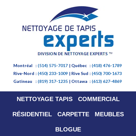
Montréal
:
(514) 575-7017
| Québec
:
(418) 476-1789
Rive-Nord
:
(450) 233-1009
| Rive Sud
:
(450) 700-1673
Gatineau
:
(819) 317-1235
| Ottawa
:
(613) 627-4869
NETTOYAGE TAPIS
COMMERCIAL
RÉSIDENTIEL
CARPETTE
MEUBLES
BLOGUE