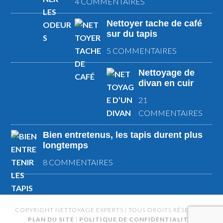
4 COMMENTAIRES
Nettoyer tache de café
sur du tapis
5 COMMENTAIRES
Nettoyage de
divan en cuir
21
COMMENTAIRES
Bien entretenus, les tapis durent plus
longtemps
8 COMMENTAIRES
COPYRIGHT NETTOYAGE EXPERTS | TOUS DROITS RÉSERVÉS |
PLAN DU SITE
|
POLITIQUE DE CONFIDENTIALITÉ
|