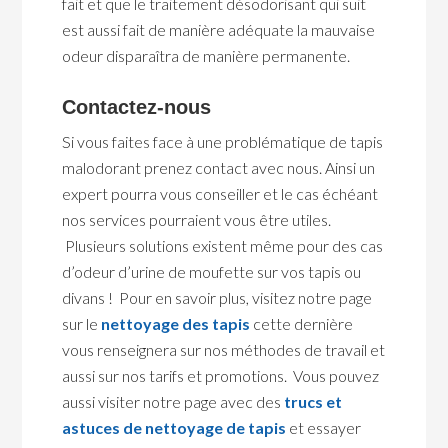
fait et que le traitement désodorisant qui suit
est aussi fait de manière adéquate la mauvaise
odeur disparaîtra de manière permanente.
Contactez-nous
Si vous faites face à une problématique de tapis
malodorant prenez contact avec nous. Ainsi un
expert pourra vous conseiller et le cas échéant
nos services pourraient vous être utiles.
Plusieurs solutions existent même pour des cas
d’odeur d’urine de moufette sur vos tapis ou
divans ! Pour en savoir plus, visitez notre page
sur le
nettoyage des tapis
cette dernière
vous renseignera sur nos méthodes de travail et
aussi sur nos tarifs et promotions. Vous pouvez
aussi visiter notre page avec des
trucs et
astuces de nettoyage de tapis
et essayer