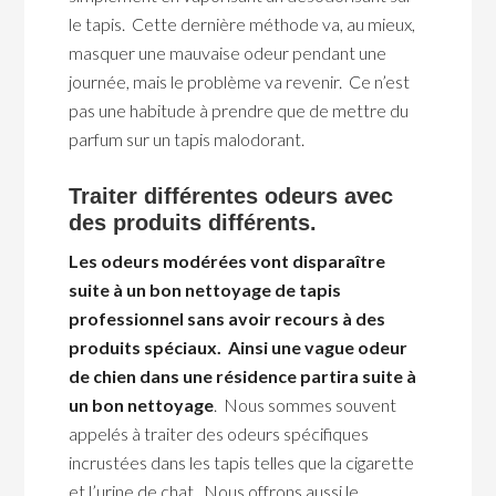
le tapis. Cette dernière méthode va, au mieux,
masquer une mauvaise odeur pendant une
journée, mais le problème va revenir. Ce n’est
pas une habitude à prendre que de mettre du
parfum sur un tapis malodorant.
Traiter différentes odeurs avec
des produits différents.
Les odeurs modérées vont disparaître
suite à un bon nettoyage de tapis
professionnel sans avoir recours à des
produits spéciaux. Ainsi une vague odeur
de chien dans une résidence partira suite à
un bon nettoyage
. Nous sommes souvent
appelés à traiter des odeurs spécifiques
incrustées dans les tapis telles que la cigarette
et l’urine de chat. Nous offrons aussi le