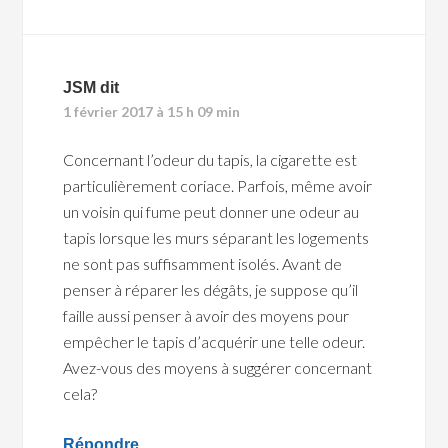
JSM
dit
1 février 2017 à 15 h 09 min
Concernant l’odeur du tapis, la cigarette est
particulièrement coriace. Parfois, même avoir
un voisin qui fume peut donner une odeur au
tapis lorsque les murs séparant les logements
ne sont pas suffisamment isolés. Avant de
penser à réparer les dégâts, je suppose qu’il
faille aussi penser à avoir des moyens pour
empêcher le tapis d’acquérir une telle odeur.
Avez-vous des moyens à suggérer concernant
cela?
Répondre