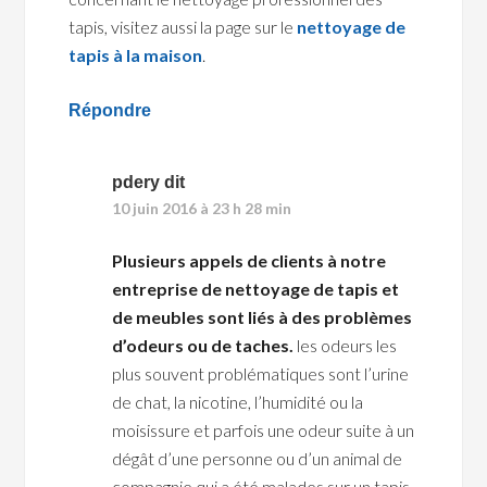
tapis, visitez aussi la page sur le
nettoyage de
tapis à la maison
.
Répondre
pdery
dit
10 juin 2016 à 23 h 28 min
Plusieurs appels de clients à notre
entreprise de nettoyage de tapis et
de meubles sont liés à des problèmes
d’odeurs ou de taches.
les odeurs les
plus souvent problématiques sont l’urine
de chat, la nicotine, l’humidité ou la
moisissure et parfois une odeur suite à un
dégât d’une personne ou d’un animal de
compagnie qui a été malades sur un tapis