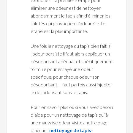
exotiques. La première étape pour
éliminer une odeur est de nettoyer
abondamment le tapis afin d’éliminer les
saletés qui provoquent l’odeur. Cette
étape est la plus importante.
Une fois le nettoyage du tapis bien fait, si
l’odeur persiste il faut alors appliquer un
désodorisant adéquat et spécifiquement
formulé pour enrayé une odeur
spécifique, pour chaque odeur son
désodorisant. Il faut parfois aussi injecter
le désodorisant sous le tapis.
Pour en savoir plus ou si vous avez besoin
d’aide pour un nettoyage de tapis qui à
une mauvaise odeur visitez notre page
d’accueil
nettoyage de tapis-