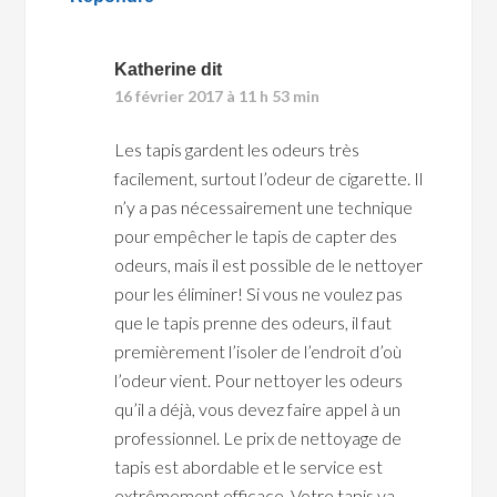
Katherine
dit
16 février 2017 à 11 h 53 min
Les tapis gardent les odeurs très
facilement, surtout l’odeur de cigarette. Il
n’y a pas nécessairement une technique
pour empêcher le tapis de capter des
odeurs, mais il est possible de le nettoyer
pour les éliminer! Si vous ne voulez pas
que le tapis prenne des odeurs, il faut
premièrement l’isoler de l’endroit d’où
l’odeur vient. Pour nettoyer les odeurs
qu’il a déjà, vous devez faire appel à un
professionnel. Le prix de nettoyage de
tapis est abordable et le service est
extrêmement efficace. Votre tapis va