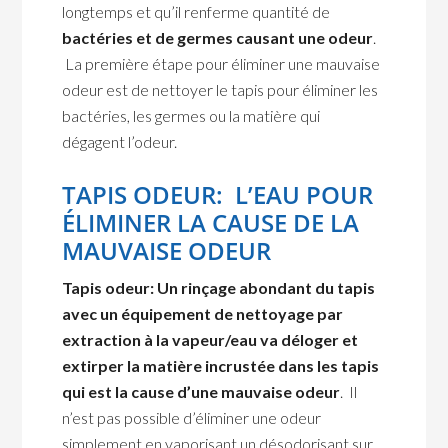
longtemps et qu’il renferme quantité de
bactéries et de germes causant une odeur
.
La première étape pour éliminer une mauvaise
odeur est de nettoyer le tapis pour éliminer les
bactéries, les germes ou la matière qui
dégagent l’odeur.
TAPIS ODEUR: L’EAU POUR
ÉLIMINER LA CAUSE DE LA
MAUVAISE ODEUR
Tapis odeur: Un rinçage abondant du tapis
avec un équipement de nettoyage par
extraction à la vapeur/eau va déloger et
extirper la matière incrustée dans les tapis
qui est la cause d’une mauvaise odeur
. Il
n’est pas possible d’éliminer une odeur
simplement en vaporisant un désodorisant sur