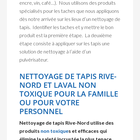
encre, vin, café…). Nous utilisons des produits
spécialisés pour les taches que nous appliquons
dès notre arrivée sur les lieux d’un nettoyage de
tapis. Identifier les taches et y mettre le bon
produit est la première étape. La deuxième
étape consiste à appliquer sur les tapis une
solution de nettoyage à l’aide d’un
pulvérisateur.
NETTOYAGE DE TAPIS RIVE-
NORD ET LAVAL NON
TOXIQUE POUR LA FAMILLE
OU POUR VOTRE
PERSONNEL
Nettoyage de tapis Rive-Nord utilise des
produits
non toxique
s et efficaces qui
élimine la saleté incrustée la plus tenace.