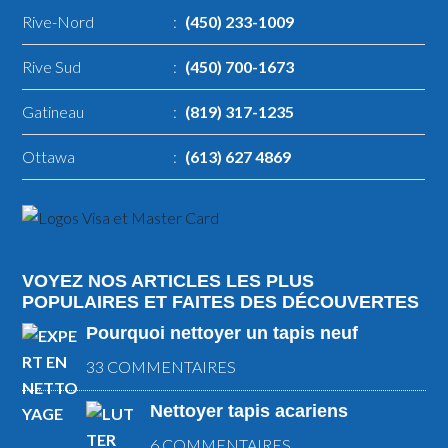
Rive-Nord
:
(450) 233-1009
Rive Sud
:
(450) 700-1673
Gatineau
:
(819) 317-1235
Ottawa
:
(613) 627 4869
VOYEZ NOS ARTICLES LES PLUS
POPULAIRES ET FAITES DES DÉCOUVERTES
Pourquoi nettoyer un tapis neuf
33 COMMENTAIRES
Nettoyer tapis acariens
6 COMMENTAIRES