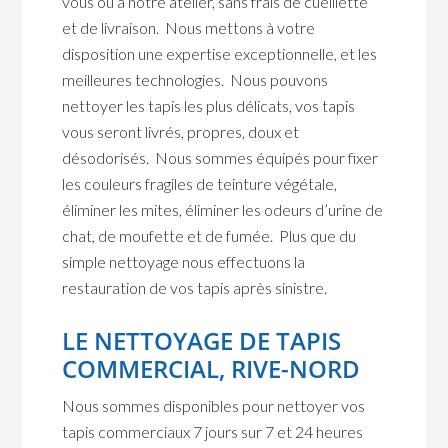
vous ou à notre atelier, sans frais de cueillette
et de livraison. Nous mettons à votre
disposition une expertise exceptionnelle, et les
meilleures technologies. Nous pouvons
nettoyer les tapis les plus délicats, vos tapis
vous seront livrés, propres, doux et
désodorisés. Nous sommes équipés pour fixer
les couleurs fragiles de teinture végétale,
éliminer les mites, éliminer les odeurs d’urine de
chat, de moufette et de fumée. Plus que du
simple nettoyage nous effectuons la
restauration de vos tapis après sinistre.
LE NETTOYAGE DE TAPIS
COMMERCIAL, RIVE-NORD
Nous sommes disponibles pour nettoyer vos
tapis commerciaux 7 jours sur 7 et 24 heures