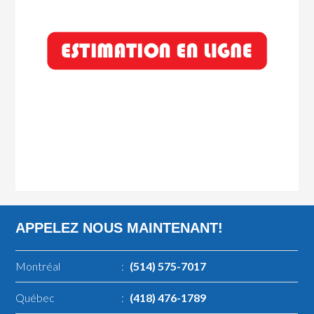
APPELEZ NOUS MAINTENANT!
Montréal
:
(514) 575-7017
Québec
:
(418) 476-1789