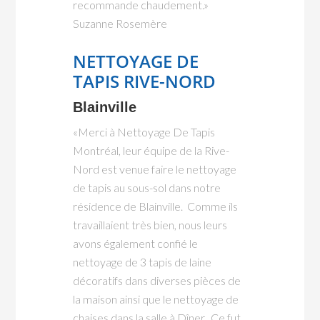
recommande chaudement.»
Suzanne Rosemère
NETTOYAGE DE
TAPIS RIVE-NORD
Blainville
«Merci à Nettoyage De Tapis
Montréal, leur équipe de la Rive-
Nord est venue faire le nettoyage
de tapis au sous-sol dans notre
résidence de Blainville. Comme ils
travaillaient très bien, nous leurs
avons également confié le
nettoyage de 3 tapis de laine
décoratifs dans diverses pièces de
la maison ainsi que le nettoyage de
chaises dans la salle à Dîner. Ce fut