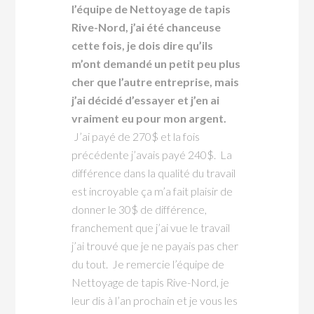
l’équipe de Nettoyage de tapis
Rive-Nord, j’ai été chanceuse
cette fois, je dois dire qu’ils
m’ont demandé un petit peu plus
cher que l’autre entreprise, mais
j’ai décidé d’essayer et j’en ai
vraiment eu pour mon argent.
J’ai payé de 270$ et la fois
précédente j’avais payé 240$. La
différence dans la qualité du travail
est incroyable ça m’a fait plaisir de
donner le 30$ de différence,
franchement que j’ai vue le travail
j’ai trouvé que je ne payais pas cher
du tout. Je remercie l’équipe de
Nettoyage de tapis Rive-Nord, je
leur dis à l’an prochain et je vous les