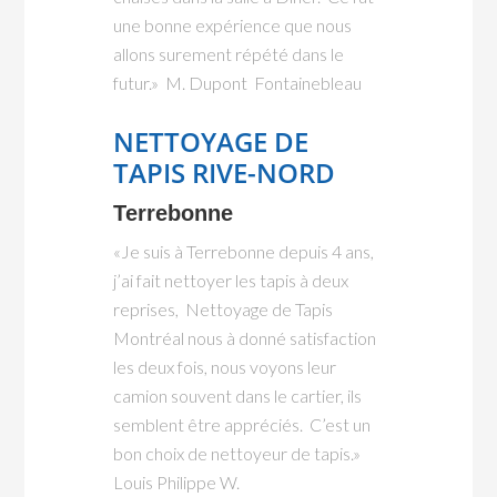
une bonne expérience que nous
allons surement répété dans le
futur.» M. Dupont Fontainebleau
NETTOYAGE DE
TAPIS RIVE-NORD
Terrebonne
«Je suis à Terrebonne depuis 4 ans,
j’ai fait nettoyer les tapis à deux
reprises, Nettoyage de Tapis
Montréal nous à donné satisfaction
les deux fois, nous voyons leur
camion souvent dans le cartier, ils
semblent être appréciés. C’est un
bon choix de nettoyeur de tapis.»
Louis Philippe W.