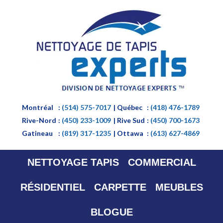
Montréal
:
(514) 575-7017
| Québec
:
(418) 476-1789
Rive-Nord
:
(450) 233-1009
| Rive Sud
:
(450) 700-1673
Gatineau
:
(819) 317-1235
| Ottawa
:
(613) 627-4869
NETTOYAGE TAPIS
COMMERCIAL
RÉSIDENTIEL
CARPETTE
MEUBLES
BLOGUE