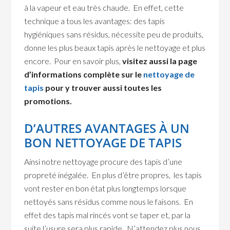
à la vapeur et eau très chaude. En effet, cette
technique a tous les avantages: des tapis
hygiéniques sans résidus, nécessite peu de produits,
donne les plus beaux tapis après le nettoyage et plus
encore. Pour en savoir plus,
visitez aussi la page
d’informations complète sur le
nettoyage de
tapis
pour y trouver aussi toutes les
promotions.
D’AUTRES AVANTAGES À UN
BON NETTOYAGE DE TAPIS
Ainsi notre nettoyage procure des tapis d’une
propreté inégalée. En plus d’être propres, les tapis
vont rester en bon état plus longtemps lorsque
nettoyés sans résidus comme nous le faisons. En
effet des tapis mal rincés vont se taper et, par la
suite l’usure sera plus rapide. N’attendez plus nous