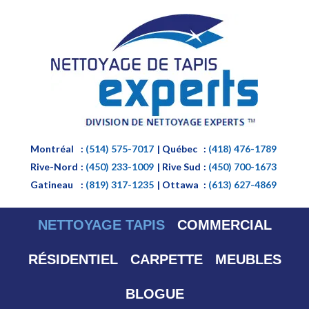
Montréal
:
(514) 575-7017
| Québec
:
(418) 476-1789
Rive-Nord
:
(450) 233-1009
| Rive Sud
:
(450) 700-1673
Gatineau
:
(819) 317-1235
| Ottawa
:
(613) 627-4869
NETTOYAGE TAPIS
COMMERCIAL
RÉSIDENTIEL
CARPETTE
MEUBLES
BLOGUE