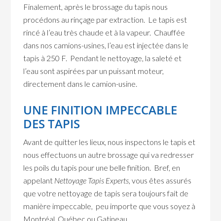
Finalement, après le brossage du tapis nous
procédons au rinçage par extraction. Le tapis est
rincé à l’eau très chaude et à la vapeur. Chauffée
dans nos camions-usines, l’eau est injectée dans le
tapis à 250 F. Pendant le nettoyage, la saleté et
l’eau sont aspirées par un puissant moteur,
directement dans le camion-usine.
UNE FINITION IMPECCABLE
DES TAPIS
Avant de quitter les lieux, nous inspectons le tapis et
nous effectuons un autre brossage qui va redresser
les poils du tapis pour une belle finition. Bref, en
appelant
Nettoyage Tapis Experts
, vous êtes assurés
que votre nettoyage de tapis sera toujours fait de
manière impeccable, peu importe que vous soyez à
Montréal, Québec ou Gatineau.