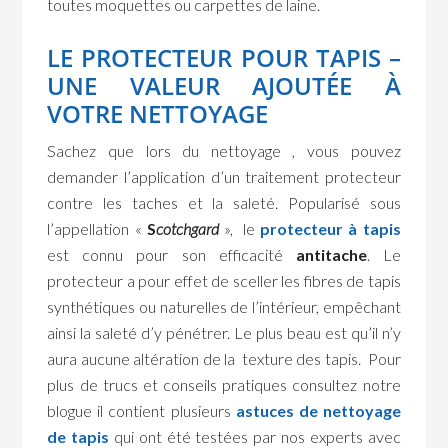
toutes moquettes ou carpettes de laine.
LE PROTECTEUR POUR TAPIS –
UNE VALEUR AJOUTÉE À
VOTRE NETTOYAGE
Sachez que lors du nettoyage , vous pouvez
demander l’application d’un traitement protecteur
contre les taches et la saleté. Popularisé sous
l’appellation «
S
cotchgard
», le
protecteur à tapis
est connu pour son efficacité
antitache
. Le
protecteur a pour effet de sceller les fibres de tapis
synthétiques ou naturelles de l’intérieur, empêchant
ainsi la saleté d’y pénétrer. Le plus beau est qu’il n’y
aura aucune altération de la texture des tapis. Pour
plus de trucs et conseils pratiques consultez notre
blogue il contient plusieurs
astuces de nettoyage
de tapis
qui ont été testées par nos experts avec