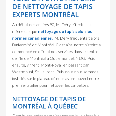
DE NETTOYAGE DE TAPIS
EXPERTS MONTRÉAL
Au début des années 90, M. Déry effectuait lui-
même chaque
nettoyage de tapis selon les
normes canadiennes.
M. Déry fréquentait alors
l’université de Montréal. C’est ainsi notre histoire a
commencé en offrant nos services dans le centre
de l’île de Montréal à Outremont et NDG. Puis
ensuite, vinrent Mont-Royal, en passant par
Westmount, St-Laurent. Puis, nous nous sommes
installés sur le plateau où nous avons ouvert notre
premier atelier pour nettoyer les carpettes.
NETTOYAGE DE TAPIS DE
MONTRÉAL À QUÉBEC
Depuis lors, notre nom s’est construit un client à la