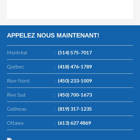
APPELEZ NOUS MAINTENANT!
Montréal
:
(514) 575-7017
Québec
:
(418) 476-1789
Rive-Nord
:
(450) 233-1009
Rive Sud
:
(450) 700-1673
Gatineau
:
(819) 317-1235
Ottawa
:
(613) 627 4869