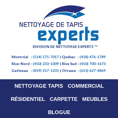
Montréal
:
(514) 575-7017
| Québec
:
(418) 476-1789
Rive-Nord
:
(450) 233-1009
| Rive Sud
:
(450) 700-1673
Gatineau
:
(819) 317-1235
| Ottawa
:
(613) 627-4869
NETTOYAGE TAPIS
COMMERCIAL
RÉSIDENTIEL
CARPETTE
MEUBLES
BLOGUE