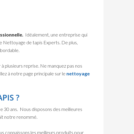
ssionnelle.
Idéalement, une entreprise qui
e Nettoyage de tapis Experts. De plus,
abordable.
 à plusieurs reprise. Ne manquez pas nos
lez à notre page principale sur le
nettoyage
PIS ?
de 30 ans. Nous disposons des meilleures
fait notre renommé.
us connaissons les meilleurs produits pour