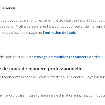
us servir
 nous pouvons garantir un excellent nettoyage des tapis à tout nos cl
uestions. Notre personnel est la pour vous conseiller de manière à
lus visitez notre page sur l’
entretien de tapis
.
e tapis et aussi le
nettoyage de meubles recouverts de tissu
.
 de tapis de manière professionnelle
de façon professionnelle il vous suffit de nous rejoindre. Soyez ass
e merci d’utiliser notre formulaire d’estimation en ligne pour nou