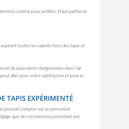
ement comme pour un filtre, il faut parfois le
aspirent toutes les saletés hors des tapis et
 avoir de poussières dangereuses dans l’air
eut aller pour votre satisfaction et pour la
E TAPIS EXPÉRIMENTÉ
 ne pouvait compter sur un personnel
’engage que des techniciens possédant une