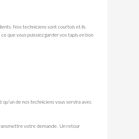
ients. Nos techniciens sont courtois et ils
 ce que vous puissiez garder vos tapis en bon
uré qu’un de nos techniciens vous servira avec
s transmettre votre demande. Un retour