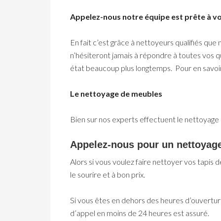
Appelez-nous notre équipe est prête à vo
En fait c’est grâce à nettoyeurs qualifiés que
n’hésiteront jamais à répondre à toutes vos q
état beaucoup plus longtemps. Pour en savoir p
Le nettoyage de meubles
Bien sur nos experts effectuent le nettoyage d
Appelez-nous pour un nettoyage
Alors si vous voulez faire nettoyer vos tapis 
le sourire et à bon prix.
Si vous êtes en dehors des heures d’ouvertur
d’appel en moins de 24 heures est assuré.