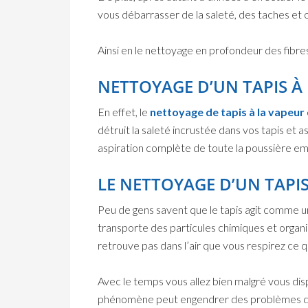
vous débarrasser de la saleté, des taches et 
Ainsi en le nettoyage en profondeur des fibres
NETTOYAGE D’UN TAPIS À
En effet, le
nettoyage de tapis à la vapeur
détruit la saleté incrustée dans vos tapis et 
aspiration complète de toute la poussière emp
LE NETTOYAGE D’UN TAPIS 
Peu de gens savent que le tapis agit comme u
transporte des particules chimiques et organ
retrouve pas dans l’air que vous respirez ce q
Avec le temps vous allez bien malgré vous dis
phénomène peut engendrer des problèmes de s