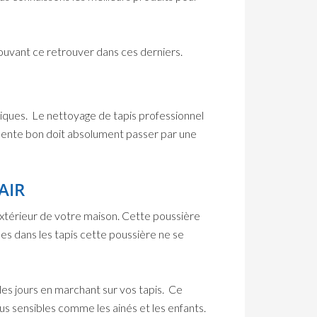
 pouvant ce retrouver dans ces derniers.
iques. Le nettoyage de tapis professionnel
 sente bon
doit absolument passer par une
AIR
extérieur de votre maison. Cette poussière
es dans les tapis cette poussière ne se
les jours en marchant sur vos tapis. Ce
 sensibles comme les ainés et les enfants.