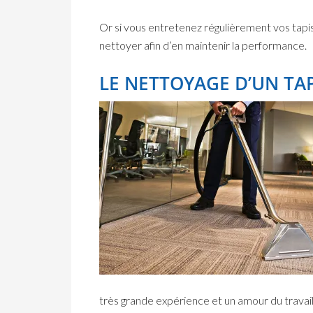
Or si vous entretenez régulièrement vos tapis,
nettoyer afin d’en maintenir la performance.
LE NETTOYAGE D’UN TA
très grande expérience et un amour du travail 