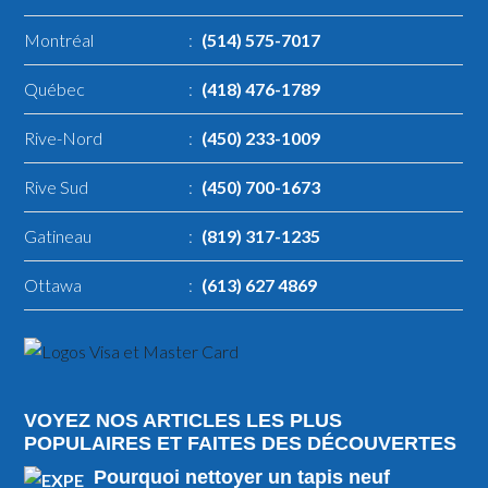
Montréal
:
(514) 575-7017
Québec
:
(418) 476-1789
Rive-Nord
:
(450) 233-1009
Rive Sud
:
(450) 700-1673
Gatineau
:
(819) 317-1235
Ottawa
:
(613) 627 4869
VOYEZ NOS ARTICLES LES PLUS
POPULAIRES ET FAITES DES DÉCOUVERTES
Pourquoi nettoyer un tapis neuf