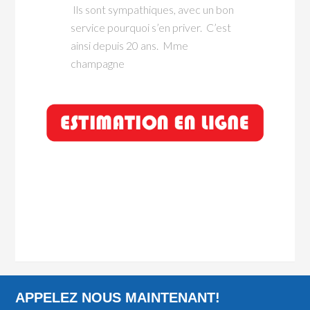
Ils sont sympathiques, avec un bon
service pourquoi s’en priver. C’est
ainsi depuis 20 ans. Mme
champagne
APPELEZ NOUS MAINTENANT!