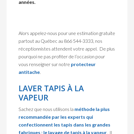
années.
Alors appelez-nous pour une estimation gratuite
partout au Québec au 866 544-3333, nos
réceptionnistes attendent votre appel. De plus
pourquoi ne pas profiter de l’occasion pour
vous renseigner sur notre
protecteur
antitache
.
LAVER TAPIS À LA
VAPEUR
Sachez que nous utilisons la
méthode la plus
recommandée par les experts qui
confectionnent les tapis dans les grandes
fabriques : le lavage de tapis à la vapeur
. Il