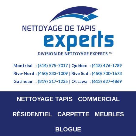
Montréal
:
(514) 575-7017
| Québec
:
(418) 476-1789
Rive-Nord
:
(450) 233-1009
| Rive Sud
:
(450) 700-1673
Gatineau
:
(819) 317-1235
| Ottawa
:
(613) 627-4869
NETTOYAGE TAPIS
COMMERCIAL
RÉSIDENTIEL
CARPETTE
MEUBLES
BLOGUE