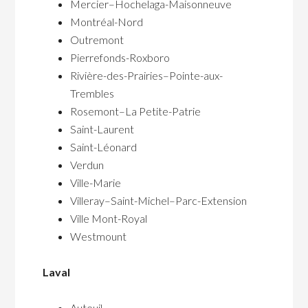
Mercier–Hochelaga-Maisonneuve
Montréal-Nord
Outremont
Pierrefonds-Roxboro
Rivière-des-Prairies–Pointe-aux-
Trembles
Rosemont–La Petite-Patrie
Saint-Laurent
Saint-Léonard
Verdun
Ville-Marie
Villeray–Saint-Michel–Parc-Extension
Ville Mont-Royal
Westmount
Laval
Auteuil