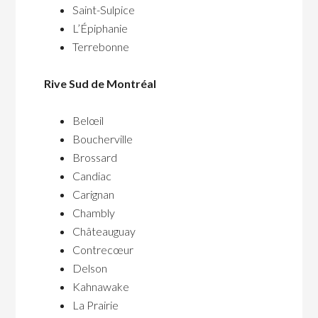
Saint-Sulpice
L’Épiphanie
Terrebonne
Rive Sud de Montréal
Belœil
Boucherville
Brossard
Candiac
Carignan
Chambly
Châteauguay
Contrecœur
Delson
Kahnawake
La Prairie