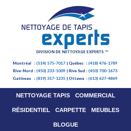
Montréal
:
(514) 575-7017
| Québec
:
(418) 476-1789
Rive-Nord
:
(450) 233-1009
| Rive Sud
:
(450) 700-1673
Gatineau
:
(819) 317-1235
| Ottawa
:
(613) 627-4869
NETTOYAGE TAPIS
COMMERCIAL
RÉSIDENTIEL
CARPETTE
MEUBLES
BLOGUE