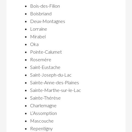
Bois-des-Filion
Boisbriand
Deux-Montagnes
Lorraine
Mirabel
Oka
Pointe-Calumet
Rosemère
Saint-Eustache
Saint-Joseph-du-Lac
Sainte-Anne-des-Plaines
Sainte-Marthe-sur-le-Lac
Sainte-Thérèse
Charlemagne
L’Assomption
Mascouche
Repentigny