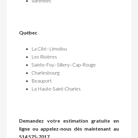
Varennes
Québec
La Cité–Limoilou
Les Rivières
Sainte-Foy–Sillery–Cap-Rouge
Charlesbourg
Beauport
La Haute-Saint-Charles
Demandez votre estimation gratuite en
ligne ou appelez-nous dès maintenant au
514 575-7017