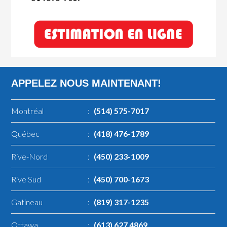
APPELEZ NOUS MAINTENANT!
Montréal
:
(514) 575-7017
Québec
:
(418) 476-1789
Rive-Nord
:
(450) 233-1009
Rive Sud
:
(450) 700-1673
Gatineau
:
(819) 317-1235
Ottawa
:
(613) 627 4869