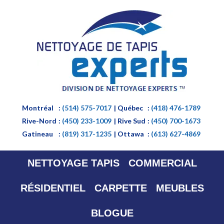
Montréal
:
(514) 575-7017
| Québec
:
(418) 476-1789
Rive-Nord
:
(450) 233-1009
| Rive Sud
:
(450) 700-1673
Gatineau
:
(819) 317-1235
| Ottawa
:
(613) 627-4869
NETTOYAGE TAPIS
COMMERCIAL
RÉSIDENTIEL
CARPETTE
MEUBLES
BLOGUE