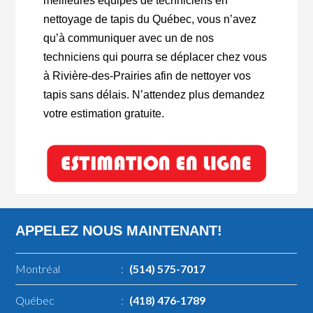
meilleures équipes de techniciens en
nettoyage de tapis du Québec, vous n’avez
qu’à communiquer avec un de nos
techniciens qui pourra se déplacer chez vous
à Rivière-des-Prairies afin de nettoyer vos
tapis sans délais. N’attendez plus demandez
votre estimation gratuite.
APPELEZ NOUS MAINTENANT!
Montréal
:
(514) 575-7017
Québec
:
(418) 476-1789