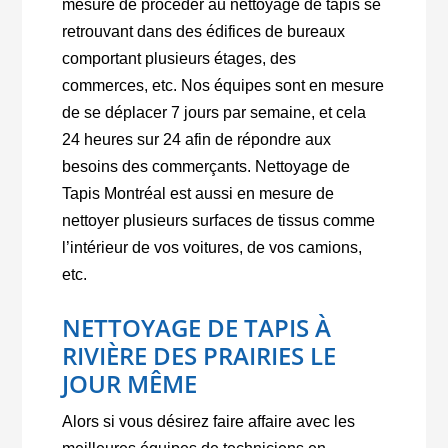
mesure de procéder au nettoyage de tapis se
retrouvant dans des édifices de bureaux
comportant plusieurs étages, des
commerces, etc. Nos équipes sont en mesure
de se déplacer 7 jours par semaine, et cela
24 heures sur 24 afin de répondre aux
besoins des commerçants. Nettoyage de
Tapis Montréal est aussi en mesure de
nettoyer plusieurs surfaces de tissus comme
l’intérieur de vos voitures, de vos camions,
etc.
NETTOYAGE DE TAPIS À
RIVIÈRE DES PRAIRIES LE
JOUR MÊME
Alors si vous désirez faire affaire avec les