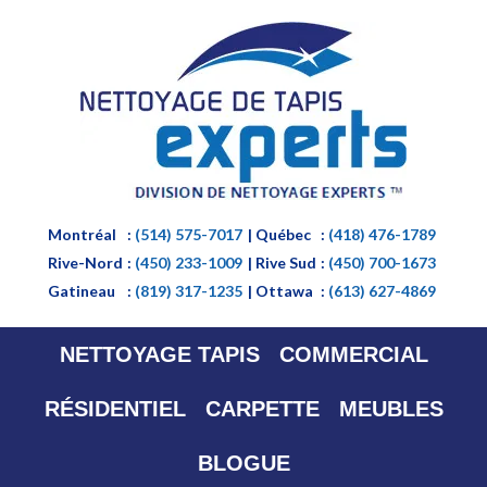
Montréal
:
(514) 575-7017
| Québec
:
(418) 476-1789
Rive-Nord
:
(450) 233-1009
| Rive Sud
:
(450) 700-1673
Gatineau
:
(819) 317-1235
| Ottawa
:
(613) 627-4869
NETTOYAGE TAPIS
COMMERCIAL
RÉSIDENTIEL
CARPETTE
MEUBLES
BLOGUE