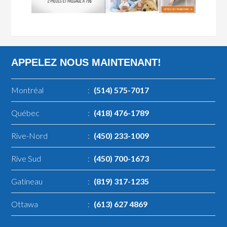
APPELEZ NOUS MAINTENANT!
Montréal
:
(514) 575-7017
Québec
:
(418) 476-1789
Rive-Nord
:
(450) 233-1009
Rive Sud
:
(450) 700-1673
Gatineau
:
(819) 317-1235
Ottawa
:
(613) 627 4869