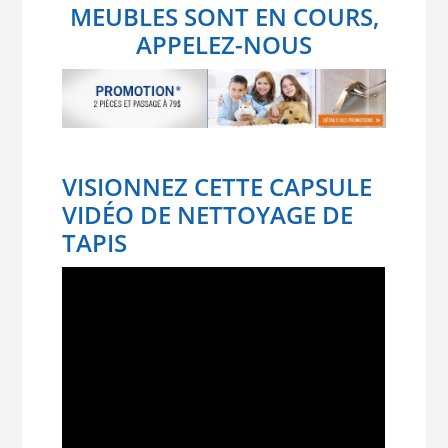
MEUBLES SONT EN COURS,
APPELEZ-NOUS
VISIONNEZ CETTE CAPSULE
VIDÉO DE NETTOYAGE DE
TAPIS