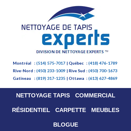
Montréal
:
(514) 575-7017
| Québec
:
(418) 476-1789
Rive-Nord
:
(450) 233-1009
| Rive Sud
:
(450) 700-1673
Gatineau
:
(819) 317-1235
| Ottawa
:
(613) 627-4869
NETTOYAGE TAPIS
COMMERCIAL
RÉSIDENTIEL
CARPETTE
MEUBLES
BLOGUE