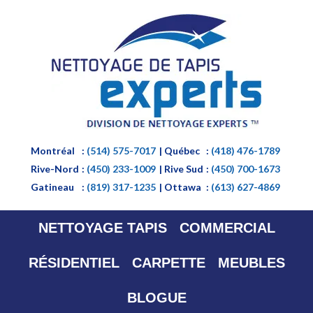
Montréal
:
(514) 575-7017
| Québec
:
(418) 476-1789
Rive-Nord
:
(450) 233-1009
| Rive Sud
:
(450) 700-1673
Gatineau
:
(819) 317-1235
| Ottawa
:
(613) 627-4869
NETTOYAGE TAPIS
COMMERCIAL
RÉSIDENTIEL
CARPETTE
MEUBLES
BLOGUE