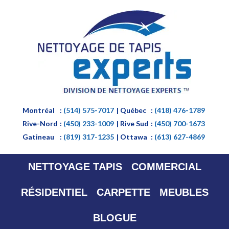
Montréal
:
(514) 575-7017
| Québec
:
(418) 476-1789
Rive-Nord
:
(450) 233-1009
| Rive Sud
:
(450) 700-1673
Gatineau
:
(819) 317-1235
| Ottawa
:
(613) 627-4869
NETTOYAGE TAPIS
COMMERCIAL
RÉSIDENTIEL
CARPETTE
MEUBLES
BLOGUE