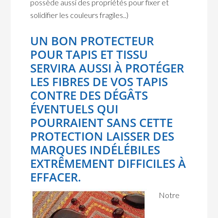
possède aussi des propriétés pour fixer et
solidifier les couleurs fragiles..)
UN BON PROTECTEUR
POUR TAPIS ET TISSU
SERVIRA AUSSI À PROTÉGER
LES FIBRES DE VOS TAPIS
CONTRE DES DÉGÂTS
ÉVENTUELS QUI
POURRAIENT SANS CETTE
PROTECTION LAISSER DES
MARQUES INDÉLÉBILES
EXTRÊMEMENT DIFFICILES À
EFFACER.
Notre