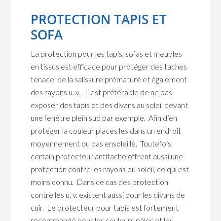
PROTECTION TAPIS ET
SOFA
La protection pour les tapis, sofas et meubles
en tissus est efficace pour protéger des taches
tenace, de la salissure prématuré et également
des rayons u. v. Il est préférable de ne pas
exposer des tapis et des divans au soleil devant
une fenêtre plein sud par exemple. Afin d’en
protéger la couleur places les dans un endroit
moyennement ou pas ensoleillé. Toutefois
certain protecteur antitache offrent aussi une
protection contre les rayons du soleil, ce qui est
moins connu. Dans ce cas des protection
contre les u. v. existent aussi pour les divans de
cuir. Le protecteur pour tapis est fortement
recommandé pour les couleurs pâles et les