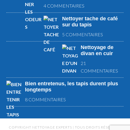
4 COMMENTAIRES
Nettoyer tache de café
sur du tapis
5 COMMENTAIRES
Nettoyage de
divan en cuir
21
COMMENTAIRES
Bien entretenus, les tapis durent plus
longtemps
8 COMMENTAIRES
COPYRIGHT NETTOYAGE EXPERTS | TOUS DROITS RÉSERVÉS |