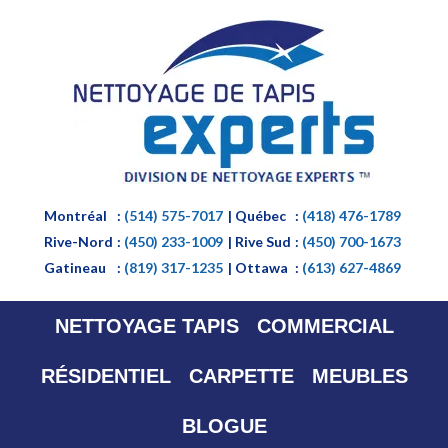
Montréal
:
(514) 575-7017
| Québec
:
(418) 476-1789
Rive-Nord
:
(450) 233-1009
| Rive Sud
:
(450) 700-1673
Gatineau
:
(819) 317-1235
| Ottawa
:
(613) 627-4869
NETTOYAGE TAPIS
COMMERCIAL
RÉSIDENTIEL
CARPETTE
MEUBLES
BLOGUE