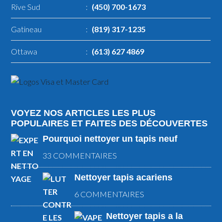
Rive Sud
:
(450) 700-1673
Gatineau
:
(819) 317-1235
Ottawa
:
(613) 627 4869
VOYEZ NOS ARTICLES LES PLUS
POPULAIRES ET FAITES DES DÉCOUVERTES
Pourquoi nettoyer un tapis neuf
33 COMMENTAIRES
Nettoyer tapis acariens
6 COMMENTAIRES
Nettoyer tapis a la