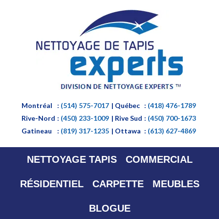
Montréal
:
(514) 575-7017
| Québec
:
(418) 476-1789
Rive-Nord
:
(450) 233-1009
| Rive Sud
:
(450) 700-1673
Gatineau
:
(819) 317-1235
| Ottawa
:
(613) 627-4869
NETTOYAGE TAPIS
COMMERCIAL
RÉSIDENTIEL
CARPETTE
MEUBLES
BLOGUE