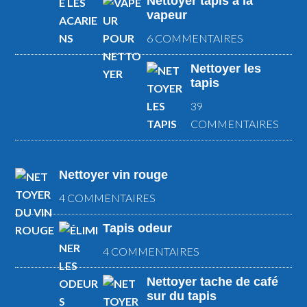
Nettoyer tapis a la
vapeur
6 COMMENTAIRES
Nettoyer les
tapis
39
COMMENTAIRES
Nettoyer vin rouge
4 COMMENTAIRES
Tapis odeur
4 COMMENTAIRES
Nettoyer tache de café
sur du tapis