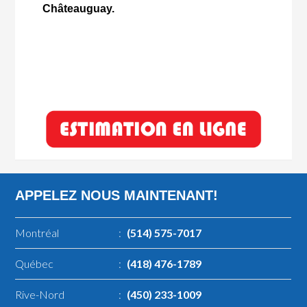
Châteauguay.
APPELEZ NOUS MAINTENANT!
Montréal
:
(514) 575-7017
Québec
:
(418) 476-1789
Rive-Nord
:
(450) 233-1009