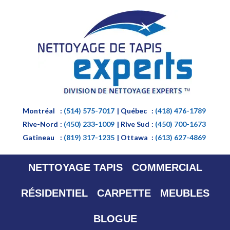
Montréal
:
(514) 575-7017
| Québec
:
(418) 476-1789
Rive-Nord
:
(450) 233-1009
| Rive Sud
:
(450) 700-1673
Gatineau
:
(819) 317-1235
| Ottawa
:
(613) 627-4869
NETTOYAGE TAPIS
COMMERCIAL
RÉSIDENTIEL
CARPETTE
MEUBLES
BLOGUE