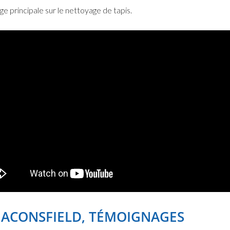
 principale sur le nettoyage de tapis.
EACONSFIELD, TÉMOIGNAGES