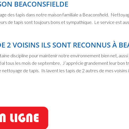
ISON BEACONSFIELDE
age des tapis dans notre maison familiale a Beaconsfield. Nettoyage
urs de tapis sont toujours bons et sympathique. Le service est aussi
 DE 2 VOISINS ILS SONT RECONNUS À B
taine discipline pour maintenir notre environnement bien net, aussi j
al tous les mois de septembre. J’apprécie grandement leur bon tra
ttoyage de tapis. Ils lavent les tapis de 2 autres de mes voisins il