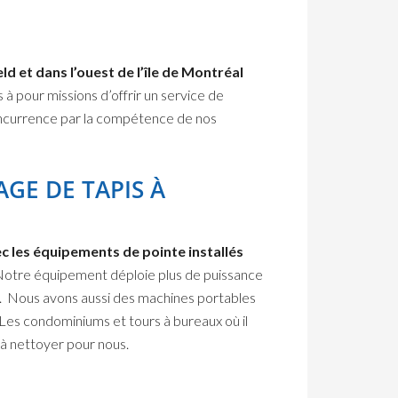
d et dans l’ouest de l’île de Montréal
s
à pour missions d’offrir un service de
ncurrence par la compétence de nos
GE DE TAPIS À
c les équipements de pointe installés
otre équipement déploie plus de puissance
t. Nous avons aussi des machines portables
Les condominiums et tours à bureaux où il
e à nettoyer pour nous.