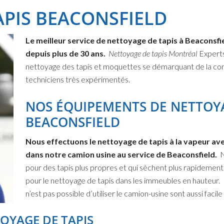
APIS BEACONSFIELD
Le meilleur service de nettoyage de tapis à Beaconsfiel
depuis plus de 30 ans.
Nettoyage de tapis Montréal
Expert
nettoyage des tapis et moquettes se démarquant de la co
techniciens très expérimentés.
NOS ÉQUIPEMENTS DE NETTOYA
BEACONSFIELD
Nous effectuons le nettoyage de tapis à la vapeur ave
dans notre camion usine au service de Beaconsfield.
N
pour des tapis plus propres et qui sèchent plus rapidemen
pour le nettoyage de tapis dans les immeubles en hauteur. 
n’est pas possible d’utiliser le camion-usine sont aussi facil
OYAGE DE TAPIS