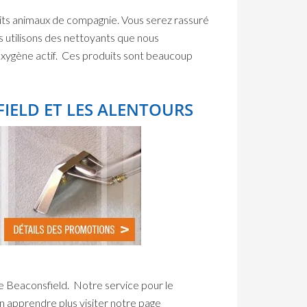
tits animaux de compagnie. Vous serez rassuré
s utilisons des nettoyants que nous
’oxygène actif. Ces produits sont beaucoup
IELD ET LES ALENTOURS
de Beaconsfield. Notre service pour le
en apprendre plus visiter notre page