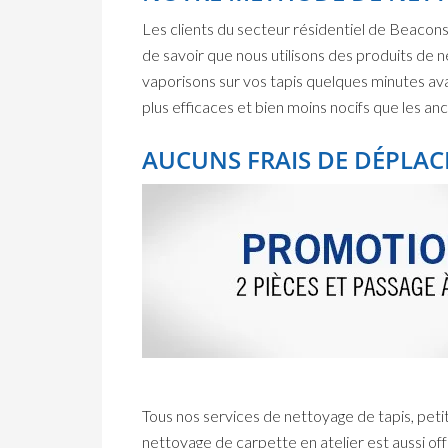
Les clients du secteur résidentiel de Beacon
de savoir que nous utilisons des produits de 
vaporisons sur vos tapis quelques minutes ava
plus efficaces et bien moins nocifs que les a
AUCUNS FRAIS DE DÉPLAC
Tous nos services de nettoyage de tapis, peti
nettoyage de carpette en atelier est aussi off