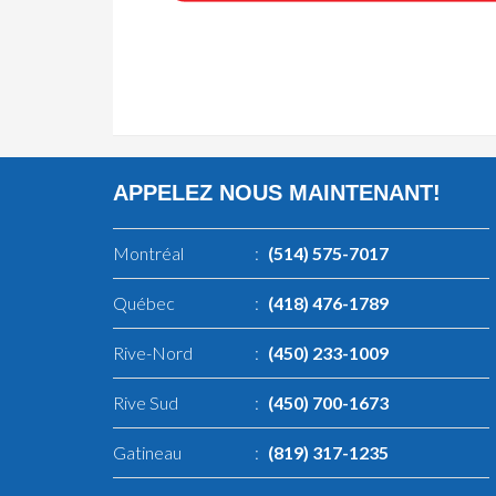
APPELEZ NOUS MAINTENANT!
Montréal
:
(514) 575-7017
Québec
:
(418) 476-1789
Rive-Nord
:
(450) 233-1009
Rive Sud
:
(450) 700-1673
Gatineau
:
(819) 317-1235