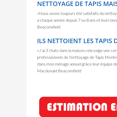
NETTOYAGE DE TAPIS MA
«Nous avons toujours été satisfaits du nettoy
à chaque année depuis 7 ou 8 ans et leurs lave
Beaconsfield
ILS NETTOIENT LES TAPIS
«J’ai 3 chats dans la maison cela exige une cer
professionnels de Nettoyage de Tapis Montré
dans mon ménage annuel grâce leur équipe de ne
Macdonald Beaconsfield