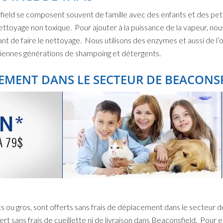
sfield se composent souvent de famille avec des enfants et des pe
nettoyage non toxique. Pour ajouter à la puissance de la vapeur, nou
nt de faire le nettoyage. Nous utilisons des enzymes et aussi de l
nciennes générations de shampoing et détergents.
EMENT DANS LE SECTEUR DE BEACONSF
ts ou gros, sont offerts sans frais de déplacement dans le secteur 
ert sans frais de cueillette ni de livraison dans Beaconsfield. Pour 