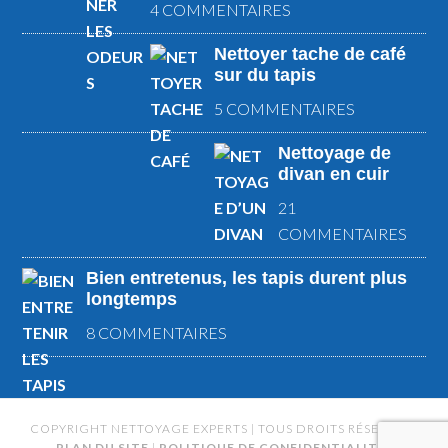
4 COMMENTAIRES
Nettoyer tache de café
sur du tapis
5 COMMENTAIRES
Nettoyage de
divan en cuir
21
COMMENTAIRES
Bien entretenus, les tapis durent plus
longtemps
8 COMMENTAIRES
COPYRIGHT NETTOYAGE EXPERTS | TOUS DROITS RÉSERVÉS |
PLAN DU SITE
|
POLITIQUE DE CONFIDENTIALITÉ
|