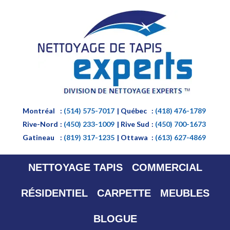
Montréal
:
(514) 575-7017
| Québec
:
(418) 476-1789
Rive-Nord
:
(450) 233-1009
| Rive Sud
:
(450) 700-1673
Gatineau
:
(819) 317-1235
| Ottawa
:
(613) 627-4869
NETTOYAGE TAPIS
COMMERCIAL
RÉSIDENTIEL
CARPETTE
MEUBLES
BLOGUE