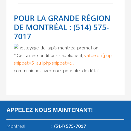
POUR LA GRANDE RÉGION
DE MONTRÉAL : (514) 575-
7017
* Certaines conditions s'appliquent,
valide du [php
snippet=5] au [php snippet=6],
communiquez avec nous pour plus de détails.
APPELEZ NOUS MAINTENANT!
Montréal
:
(514) 575-7017