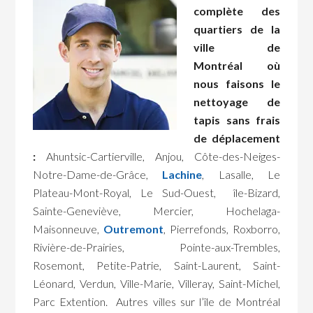
complète des
quartiers de la
ville de
Montréal où
nous faisons le
nettoyage de
tapis sans frais
de déplacement
:
Ahuntsic-Cartierville, Anjou, Côte-des-Neiges-
Notre-Dame-de-Grâce,
Lachine
, Lasalle, Le
Plateau-Mont-Royal, Le Sud-Ouest, île-Bizard,
Sainte-Geneviève, Mercier, Hochelaga-
Maisonneuve,
Outremont
, Pierrefonds, Roxborro,
Rivière-de-Prairies, Pointe-aux-Trembles,
Rosemont, Petite-Patrie, Saint-Laurent, Saint-
Léonard, Verdun, Ville-Marie, Villeray, Saint-Michel,
Parc Extention. Autres villes sur l’île de Montréal